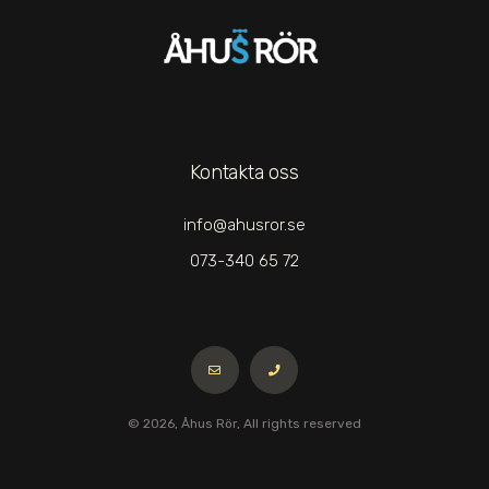
Kontakta oss
info@ahusror.se
073-340 65 72
© 2026, Åhus Rör, All rights reserved