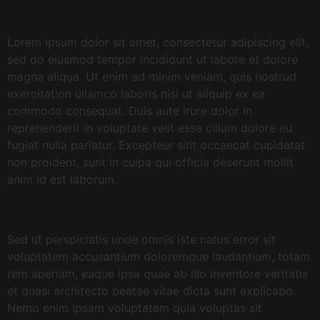
Lorem ipsum dolor sit amet, consectetur adipiscing elit,
sed do eiusmod tempor incididunt ut labore et dolore
magna aliqua. Ut enim ad minim veniam, quis nostrud
exercitation ullamco laboris nisi ut aliquip ex ea
commodo consequat. Duis aute irure dolor in
reprehenderit in voluptate velit esse cillum dolore eu
fugiat nulla pariatur. Excepteur sint occaecat cupidatat
non proident, sunt in culpa qui officia deserunt mollit
anim id est laborum
Sed ut perspiciatis unde omnis iste natus error sit
voluptatem accusantium doloremque laudantium, totam
rem aperiam, eaque ipsa quae ab illo inventore veritatis
et quasi architecto beatae vitae dicta sunt explicabo.
Nemo enim ipsam voluptatem quia voluptas sit