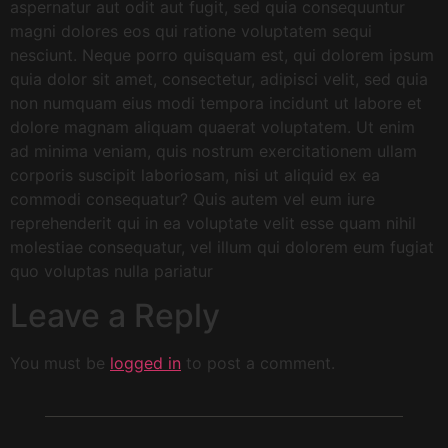
aspernatur aut odit aut fugit, sed quia consequuntur
magni dolores eos qui ratione voluptatem sequi
nesciunt. Neque porro quisquam est, qui dolorem ipsum
quia dolor sit amet, consectetur, adipisci velit, sed quia
non numquam eius modi tempora incidunt ut labore et
dolore magnam aliquam quaerat voluptatem. Ut enim
ad minima veniam, quis nostrum exercitationem ullam
corporis suscipit laboriosam, nisi ut aliquid ex ea
commodi consequatur? Quis autem vel eum iure
reprehenderit qui in ea voluptate velit esse quam nihil
molestiae consequatur, vel illum qui dolorem eum fugiat
quo voluptas nulla pariatur
Leave a Reply
You must be
logged in
to post a comment.